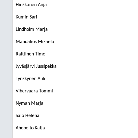
Hinkkanen Anja
Kumin Sari
Lindholm Marja
Mandalios Mikaela
Raittinen Timo
Jyväsjärvi Jussipekka
Tynkkynen Auli
Vihervaara Tommi
Nyman Marja
Salo Helena
Ahopelto Katja