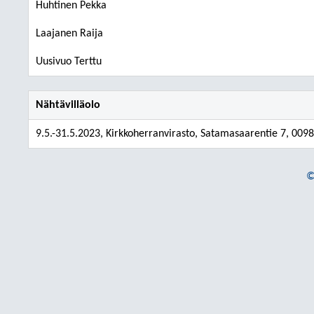
Huhtinen Pekka
Laajanen Raija
Uusivuo Terttu
Nähtävilläolo
9.5.-31.5.2023, Kirkkoherranvirasto, Satamasaarentie 7, 0098
©