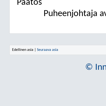
Päätös
Puheenjohtaja av
Edellinen asia |
Seuraava asia
© Inn