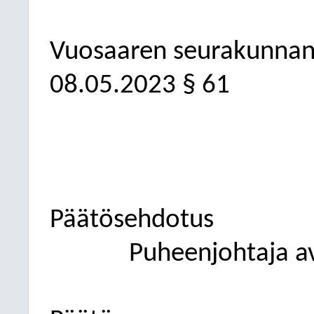
Vuosaaren seurakunnan
08.05.2023
§ 61
Päätösehdotus
Puheenjohtaja a