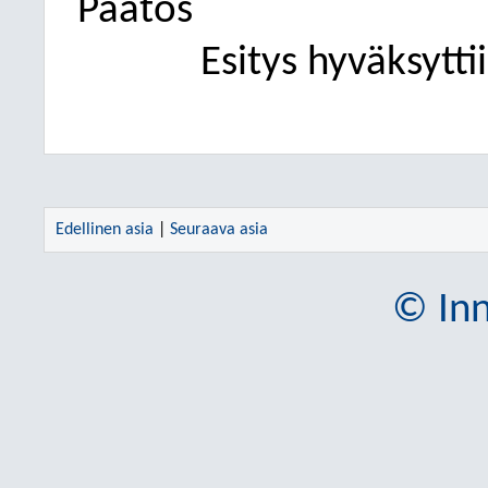
Päätös
Esitys hyväksytti
Edellinen asia
|
Seuraava asia
© Inn