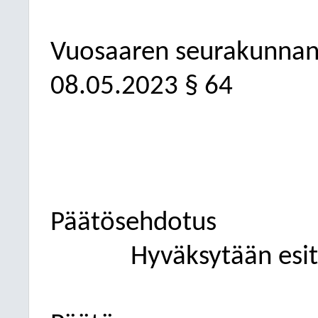
Vuosaaren seurakunnan
08.05.2023
§ 64
Päätösehdotus
Hyväksytään esity