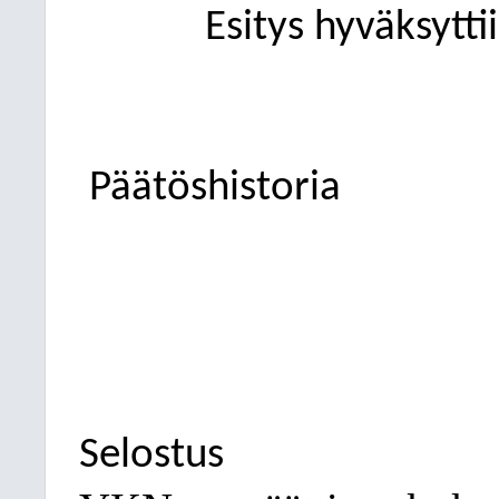
Esitys hyväksytti
Päätöshistoria
Selostus