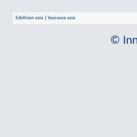
Edellinen asia
|
Seuraava asia
© Inn