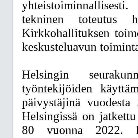
yhteistoiminnallisesti
tekninen toteutus h
Kirkkohallituksen toime
keskusteluavun toimint
Helsingin seurakunn
työntekijöiden käyttä
päivystäjinä vuodesta
Helsingissä on jatkettu
80 vuonna 2022. Hel