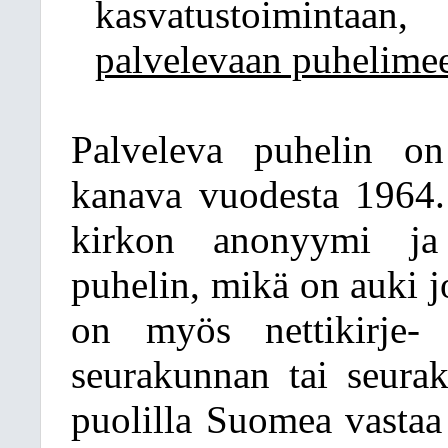
kasvatustoiminta
palvelevaan puhelimeen
Palveleva puhelin on
kanava vuodesta 1964. 
kirkon anonyymi ja 
puhelin, mikä on auki j
on myös nettikirje-
seurakunnan tai seurak
puolilla Suomea vastaa