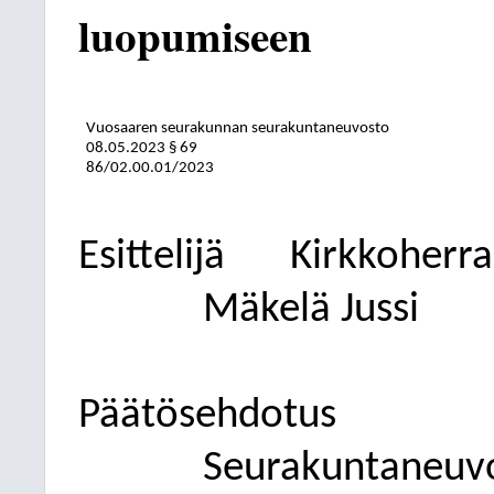
luopumiseen
Vuosaaren seurakunnan seurakuntaneuvosto
08.05.2023
§ 69
86/02.00.01/2023
Esittelijä
Kirkkoherra
Mäkelä Jussi
Päätösehdotus
Seurakuntaneuvo