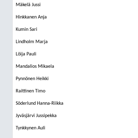
Mäkelä Jussi
Hinkkanen Anja
Kumin Sari
Lindholm Marja
Löija Pauli
Mandalios Mikaela
Pynnönen Heikki
Raittinen Timo
Söderlund Hanna-Riikka
Jyväsjärvi Jussipekka
Tynkkynen Auli