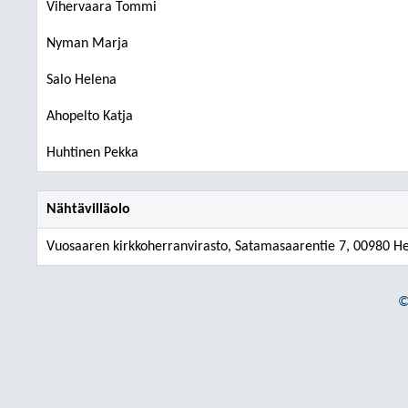
Vihervaara Tommi
Nyman Marja
Salo Helena
Ahopelto Katja
Huhtinen Pekka
Nähtävilläolo
Vuosaaren kirkkoherranvirasto, Satamasaarentie 7, 00980 He
©