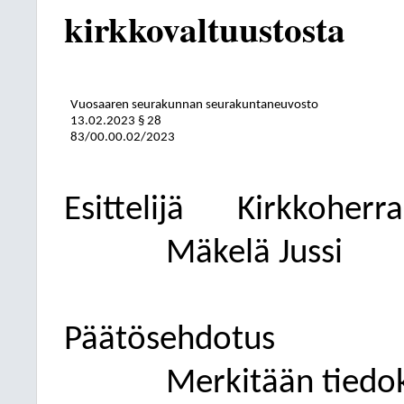
kirkkovaltuustosta
Vuosaaren seurakunnan seurakuntaneuvosto
13.02.2023
§ 28
83/00.00.02/2023
Esittelijä
Kirkkoherra
Mäkelä Jussi
Päätösehdotus
Merkitään tiedok