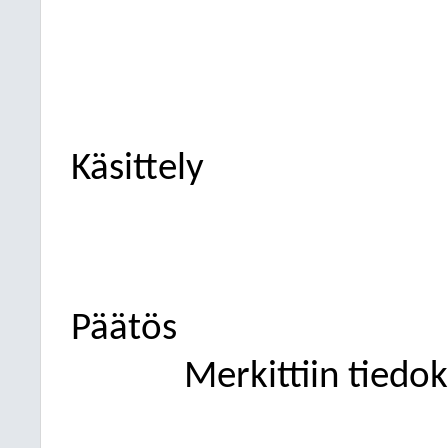
Käsittely
Päätös
Merkittiin tiedok