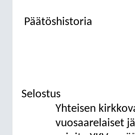
Päätöshistoria
Selostus
Yhteisen kirkkov
vuosaarelaiset j