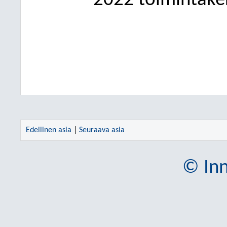
2022 toimintak
Edellinen asia
|
Seuraava asia
© Inn