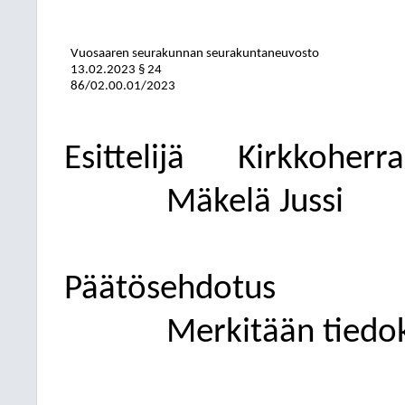
Vuosaaren seurakunnan seurakuntaneuvosto
13.02.2023
§ 24
86/02.00.01/2023
Esittelijä
Kirkkoherra
Mäkelä Jussi
Päätösehdotus
Merkitään tiedok