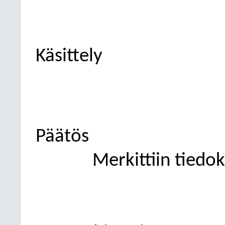
Käsittely
Päätös
Merkittiin tiedok