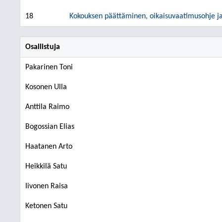
18
Kokouksen päättäminen, oikaisuvaatimusohje ja 
Osallistuja
Pakarinen Toni
Kosonen Ulla
Anttila Raimo
Bogossian Elias
Haatanen Arto
Heikkilä Satu
Iivonen Raisa
Ketonen Satu