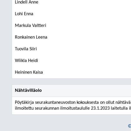
Lindell Anne
Lohi Enna
Markula Valtteri
Ronkainen Leena
Tuovila Siiri
Wiikla Heidi
Heininen Kaisa
Nähtävilläolo
Pöytäkirja seurakuntaneuvoston kokouksesta on ollut nähtävän
ilmoitettu seurakunnan ilmoitustaululle 23.1.2023 laitetulla i
©