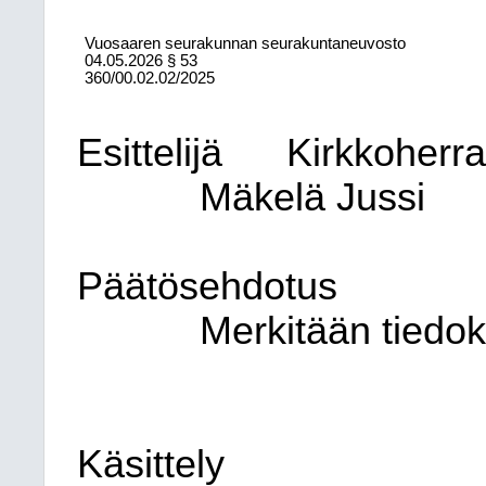
Vuosaaren seurakunnan seurakuntaneuvosto
04.05.2026
§ 53
360/00.02.02/2025
Esittelijä
Kirkkoherr
Mäkelä Jussi
Päätösehdotus
Merkitään tiedok
Käsittely