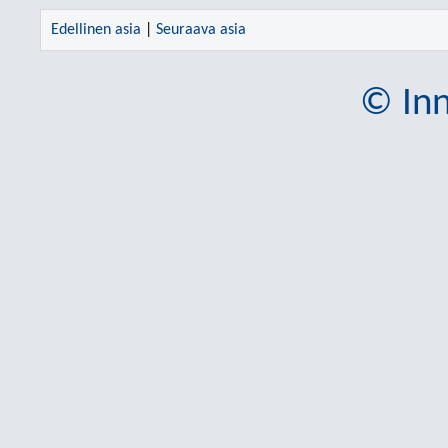
Edellinen asia
|
Seuraava asia
© Inn