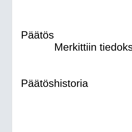
Päätös
Merkittiin tiedoks
Päätöshistoria