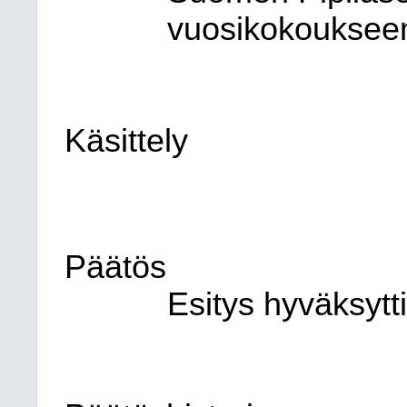
vuosikokouksee
Käsittely
Päätös
Esitys hyväksytti