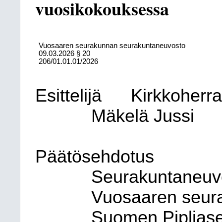
vuosikokouksessa
Vuosaaren seurakunnan seurakuntaneuvosto
09.03.2026
§ 20
206/01.01.01/2026
Esittelijä
Kirkkoherr
Mäkelä Jussi
Päätösehdotus
Seurakuntaneuvo
Vuosaaren seur
Suomen Pipliase