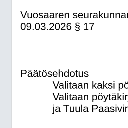
Vuosaaren seurakunna
09.03.2026
§ 17
Päätösehdotus
Valitaan kaksi pö
Valitaan pöytäki
ja Tuula Paasivir