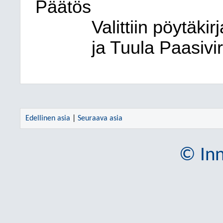
Päätös
Valittiin pöytäki
ja Tuula Paasivir
Edellinen asia
|
Seuraava asia
© Inn