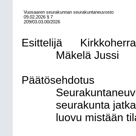
Vuosaaren seurakunnan seurakuntaneuvosto
09.02.2026
§ 7
209/03.03.00/2026
Esittelijä
Kirkkoherr
Mäkelä Jussi
Päätösehdotus
Seurakuntaneuvo
seurakunta jatkaa
luovu mistään ti