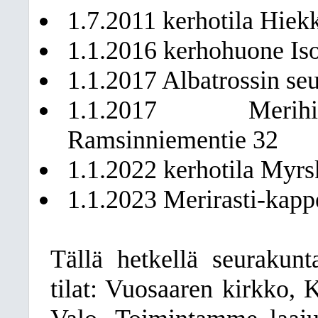
1.7.2011 kerhotila Hiek
1.1.2016 kerhohuone Iso
1.1.2017 Albatrossin seu
1.1.2017 Merihie
Ramsinniementie 32
1.1.2022 kerhotila Myrs
1.1.2023 Merirasti-kappe
Tällä hetkellä seurakun
tilat: Vuosaaren kirkko, 