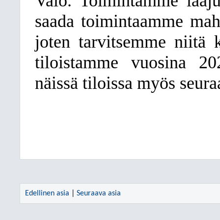
Valo. Toimintamme laaju
saada toimintaamme mahtu
joten tarvitsemme niitä
tiloistamme vuosina 20
näissä tiloissa myös seuraa
Edellinen asia
|
Seuraava asia