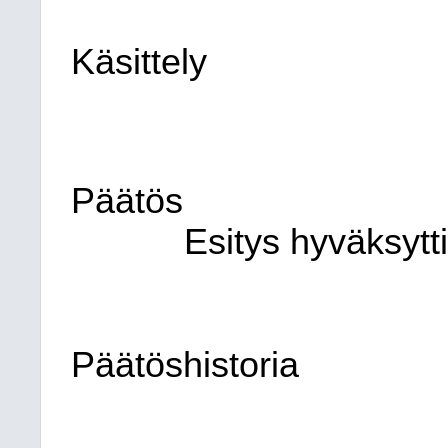
Käsittely
Päätös
Esitys hyväksytti
Päätöshistoria