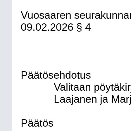
Vuosaaren seurakunna
09.02.2026
§ 4
Päätösehdotus
Valitaan pöytäkir
Laajanen ja Mar
Päätös