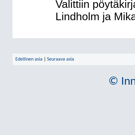
Valittiin pöytäkir
Lindholm ja Mik
Edellinen asia
|
Seuraava asia
© Inn