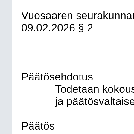
Vuosaaren seurakunna
09.02.2026
§ 2
Päätösehdotus
Todetaan kokous l
ja päätösvaltaise
Päätös