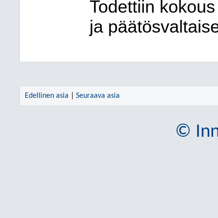
Todettiin kokous 
ja päätösvaltaise
Edellinen asia
|
Seuraava asia
© Inn