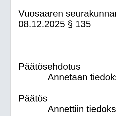
Vuosaaren seurakunna
08.12.2025
§ 135
Päätösehdotus
Annetaan tiedoks
Päätös
Annettiin tiedok