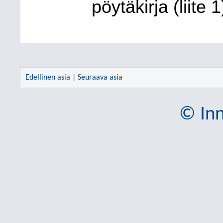
pöytäkirja (liite 1
Edellinen asia
|
Seuraava asia
© Inn