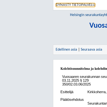
DYNASTY TIETOPALVELU
Helsingin seurakuntay
Vuos
Edellinen asia
|
Seuraava asia
Kolehtisuunnitelma ja kolehdinl
Vuosaaren seurakunnan seu
03.11.2025
§ 129
350/02.03.06/2025
Esittelijä
Kirkkoherra
Päätösehdotus
Seurakuntan