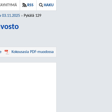
TAYHTYMÄ
RSS
HAKU
a 03.11.2025
Pykälä 129
vosto
e
Kokousasia PDF-muodossa