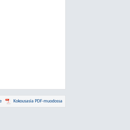
e
Kokousasia PDF-muodossa