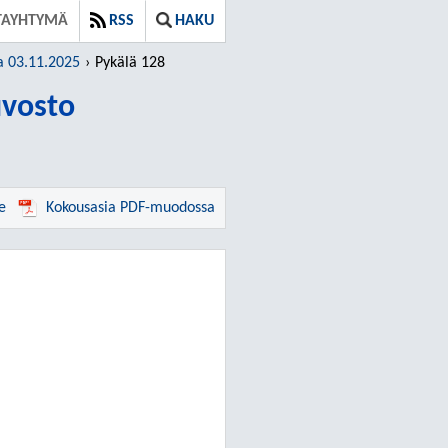
TAYHTYMÄ
RSS
HAKU
a 03.11.2025
Pykälä 128
vosto
e
Kokousasia PDF-muodossa