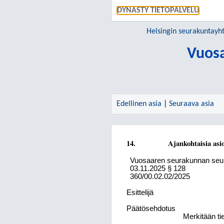
DYNASTY TIETOPALVELU
Helsingin seurakuntay
Vuos
Edellinen asia
|
Seuraava asia
14.
Ajankohtaisia asio
Vuosaaren seurakunnan seu
03.11.2025
§ 128
360/00.02.02/2025
Esittelijä
Päätösehdotus
Merkitään ti