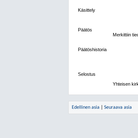
Käsittely
Päätös
Merkittiin ti
Päätöshistoria
Selostus
Yhteisen kir
Edellinen asia
|
Seuraava asia