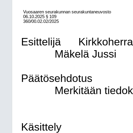
Vuosaaren seurakunnan seurakuntaneuvosto
06.10.2025
§ 109
360/00.02.02/2025
Esittelijä
Kirkkoherr
Mäkelä Jussi
Päätösehdotus
Merkitään tiedok
Käsittely