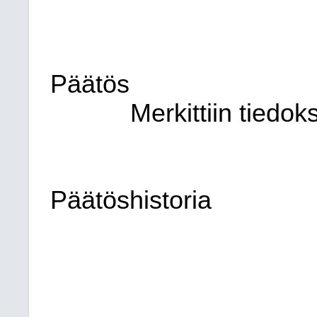
Päätös
Merkittiin tiedoks
Päätöshistoria