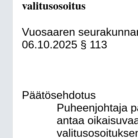
valitusosoitus
Vuosaaren seurakunna
06.10.2025
§ 113
Päätösehdotus
Puheenjohtaja p
antaa oikaisuvaa
valitusosoitukse