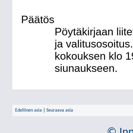
Päätös
Pöytäkirjaan lii
ja valitusosoitus
kokouksen klo 1
siunaukseen.
Edellinen asia
|
Seuraava asia
© Inn