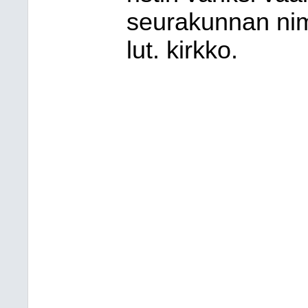
seurakunnan nim
lut. kirkko.