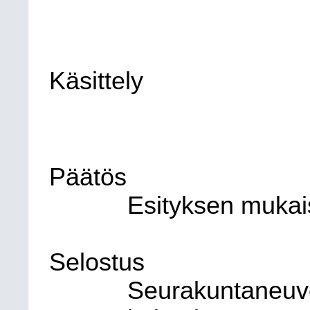
Käsittely
Päätös
Esityksen mukais
Selostus
Seurakuntaneuvo