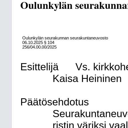
Oulunkylän seurakunnan
Oulunkylän seurakunnan seurakuntaneuvosto
06.10.2025
§ 104
256/04.00.00/2025
Esittelijä
Vs. kirkkoh
Kaisa Heininen
Päätösehdotus
Seurakuntaneuvo
ristin väriksi va