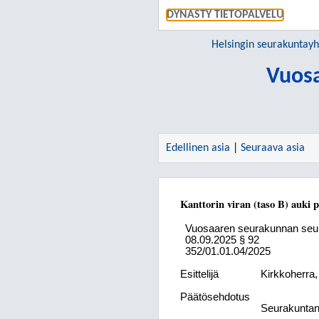
DYNASTY TIETOPALVELU
Helsingin seurakuntay
Vuos
Edellinen asia
|
Seuraava asia
Kanttorin viran (taso B) auki
Vuosaaren seurakunnan seu
08.09.2025
§ 92
352/01.01.04/2025
Esittelijä
Kirkkoherra
Päätösehdotus
Seurakuntane