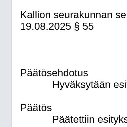
Kallion seurakunnan s
19.08.2025
§ 55
Päätösehdotus
Hyväksytään esit
Päätös
Päätettiin esity