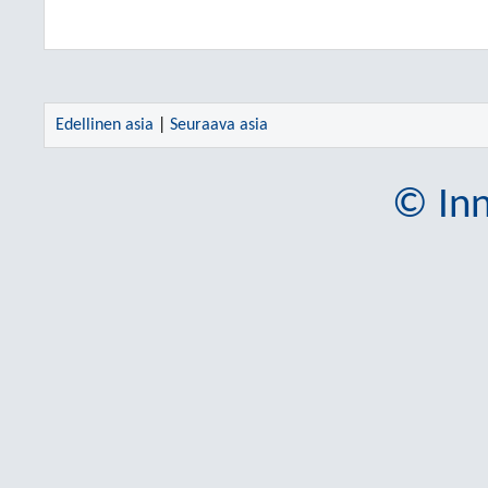
Edellinen asia
|
Seuraava asia
© Inn