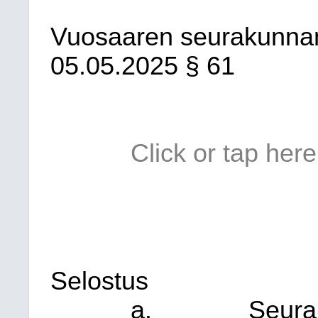
Vuosaaren seurakunna
05.05.2025
§ 61
Click or tap here
Selostus
a.
Seura