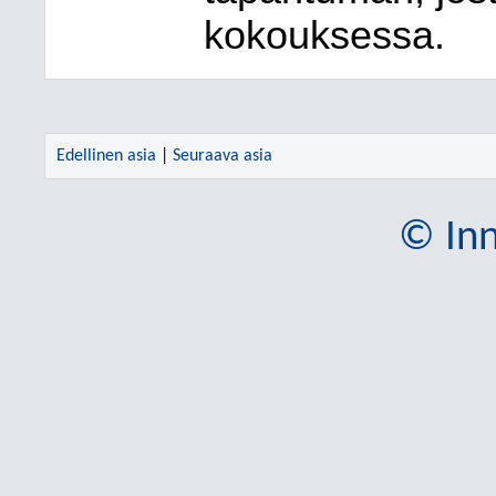
kokouksessa.
Edellinen asia
|
Seuraava asia
© Inn