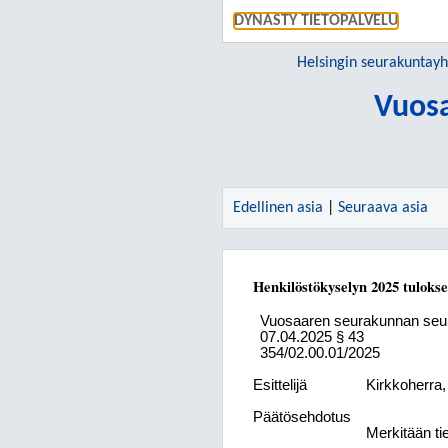
DYNASTY TIETOPALVELU
Helsingin seurakuntay
Vuos
Edellinen asia
|
Seuraava asia
Henkilöstökyselyn 2025 tulokse
Vuosaaren seurakunnan seu
07.04.2025
§ 43
354/02.00.01/2025
Esittelijä
Kirkkoherra
Päätösehdotus
Merkitään ti