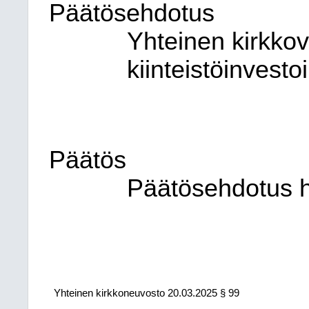
Päätösehdotus
Yhteinen kirkko
kiinteistöinvesto
Päätös
Päätösehdotus h
Yhteinen kirkkoneuvosto 20.03.2025 § 99