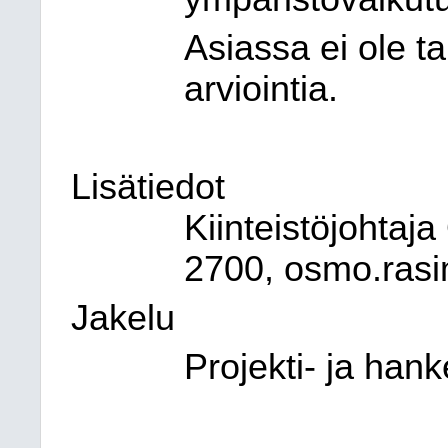
Asiassa ei ole t
arviointia.
Lisätiedot
Kiinteistöjohta
2700, osmo.rasi
Jakelu
Projekti- ja hank