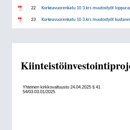
22
Korkeavuorenkatu 10 3.krs muutostyöt loppura
23
Korkeavuorenkatu 10 3.krs muutostyöt kustann
Kiinteistöinvestointipro
Yhteinen kirkkovaltuusto
24.04.2025
§ 41
54/03.03.01/2025