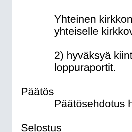
Yhteinen kirkkon
yhteiselle kirkko
2) hyväksyä kiint
loppuraportit.
Päätös
Päätösehdotus h
Selostus