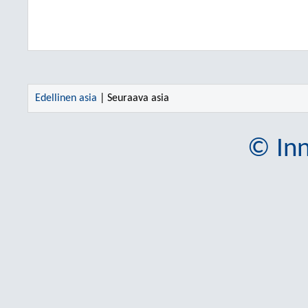
Edellinen asia
| Seuraava asia
© Inn