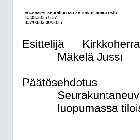
Vuosaaren seurakunnan seurakuntaneuvosto
10.03.2025
§ 27
357/03.03.00/2025
Esittelijä
Kirkkoherr
Mäkelä Jussi
Päätösehdotus
Seurakuntaneuvo
luopumassa tilo