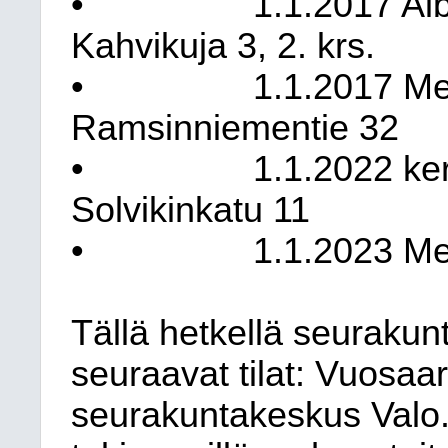
•
1.1.2017 Alb
Kahvikuja 3, 2. krs.
•
1.1.2017 Me
Ramsinniementie 32
•
1.1.2022 ker
Solvikinkatu 11
•
1.1.2023 Mer
Tällä hetkellä seuraku
seuraavat tilat: Vuosaar
seurakuntakeskus Valo