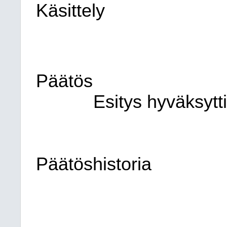
Käsittely
Päätös
Esitys hyväksytti
Päätöshistoria