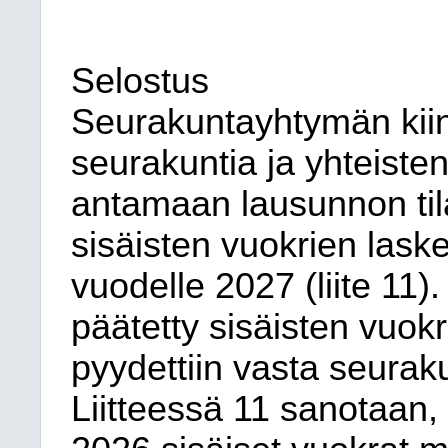
Selostus
Seurakuntayhtymän kiin
seurakuntia ja yhteisten
antamaan lausunnon til
sisäisten vuokrien lask
vuodelle 2027 (liite 11)
päätetty sisäisten vuokr
pyydettiin vasta seurak
Liitteessä 11 sanotaan,