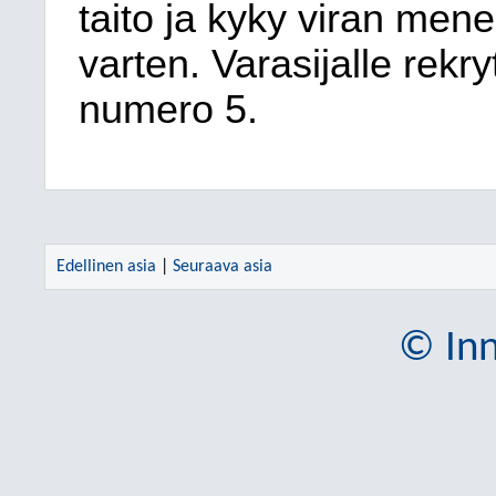
taito ja kyky viran mene
varten. Varasijalle rekr
numero 5.
Edellinen asia
|
Seuraava asia
© Inn