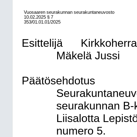
Vuosaaren seurakunnan seurakuntaneuvosto
10.02.2025
§ 7
353/01.01.01/2025
Esittelijä
Kirkkoherr
Mäkelä Jussi
Päätösehdotus
Seurakuntaneuvo
seurakunnan B-k
Liisalotta Lepist
numero 5.