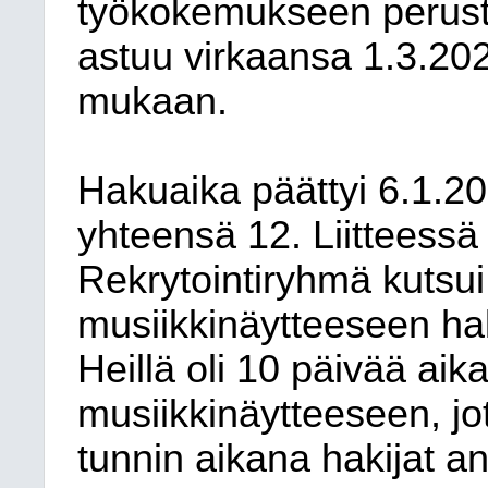
työkokemukseen perustu
astuu virkaansa 1.3.20
mukaan.
Hakuaika päättyi 6.1.20
yhteensä 12. Liitteessä 
Rekrytointiryhmä kutsui
musiikkinäytteeseen hak
Heillä oli 10 päivää aik
musiikkinäytteeseen, jo
tunnin aikana hakijat an