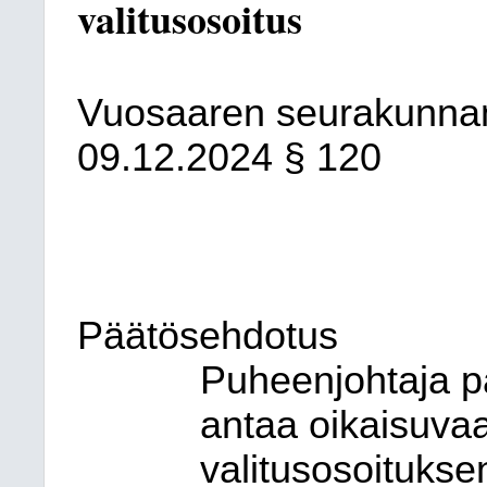
valitusosoitus
Vuosaaren seurakunna
09.12.2024
§ 120
Päätösehdotus
Puheenjohtaja p
antaa oikaisuvaa
valitusosoitukse