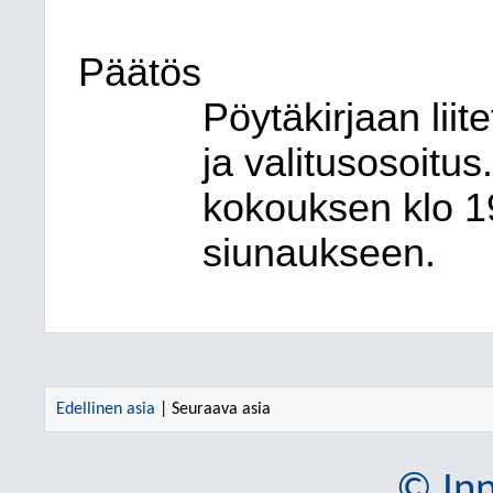
Päätös
Pöytäkirjaan lii
ja valitusosoitus
kokouksen klo 1
siunaukseen.
Edellinen asia
| Seuraava asia
© Inn