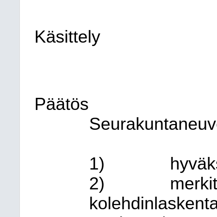
Käsittely
Päätös
Seurakuntaneuvo
1)
hyväk
2)
merkit
kolehdinlaskenta