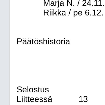
Marja N. / 24.11
Riikka / pe 6.12.
Päätöshistoria
Selostus
Liitteessä 13 o