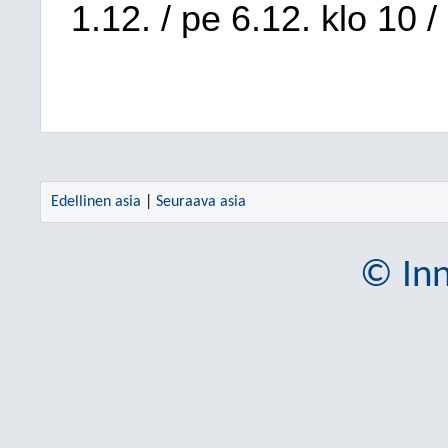
1.12. / pe 6.12. klo 10 /
Edellinen asia
|
Seuraava asia
© Inn