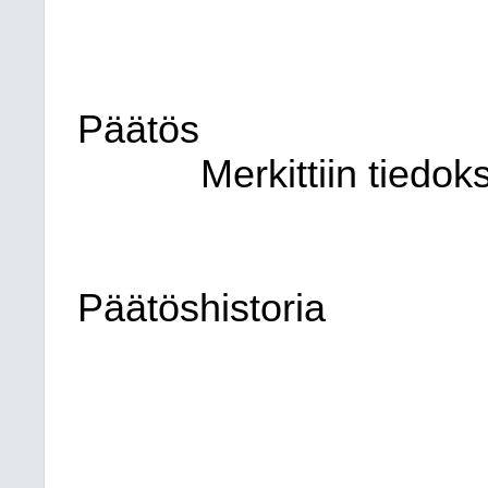
Päätös
Merkittiin tiedoks
Päätöshistoria