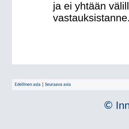
ja ei yhtään välil
vastauksistanne
Edellinen asia
|
Seuraava asia
© Inn