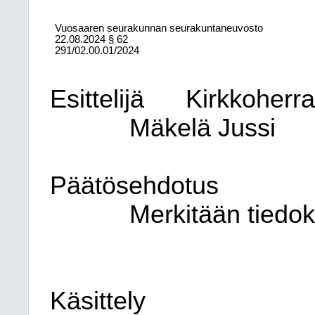
Vuosaaren seurakunnan seurakuntaneuvosto
22.08.2024
§ 62
291/02.00.01/2024
Esittelijä
Kirkkoherr
Mäkelä Jussi
Päätösehdotus
Merkitään tiedok
Käsittely