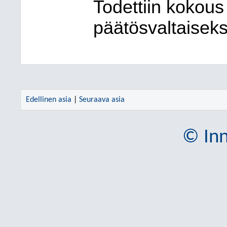
Todettiin kokous l
päätösvaltaiseks
Edellinen asia
|
Seuraava asia
© Inn