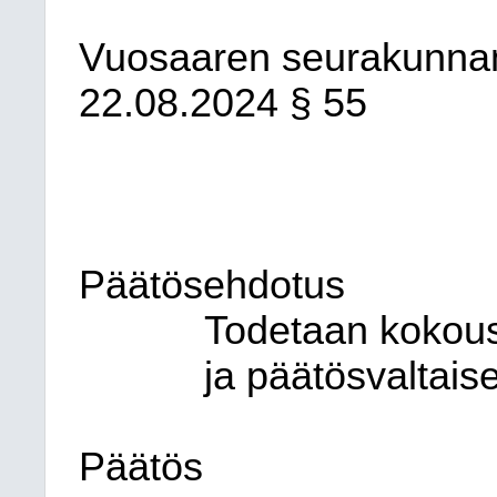
Vuosaaren seurakunna
22.08.2024
§ 55
Päätösehdotus
Todetaan kokous l
ja päätösvaltaise
Päätös