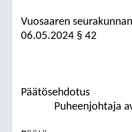
Vuosaaren seurakunnan
06.05.2024
§ 42
Päätösehdotus
Puheenjohtaja a