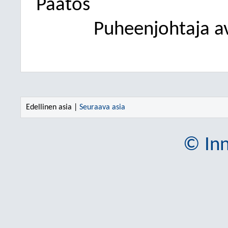
Päätös
Puheenjohtaja av
Edellinen asia |
Seuraava asia
© Inn