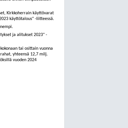
et, Kirkkoherrain käyttövarat
2023 käyttötalous" -liitteessä.
enempi.
tykset ja alitukset 2023" -
 kokonaan tai osittain vuonna
rahat, yhteensä 12,7 milj.
töksillä vuoden 2024