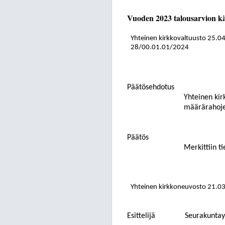
Vuoden 2023 talousarvion käyt
Yhteinen kirkkovaltuusto
25.0
28/00.01.01/2024
Päätösehdotus
Yhteinen kir
määrärahojen 
Päätös
Merkittiin ti
Yhteinen kirkkoneuvosto 21.0
Esittelijä
Seurakuntay