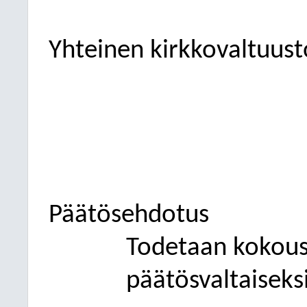
Yhteinen kirkkovaltuust
Päätösehdotus
Todetaan kokous l
päätösvaltaiseksi