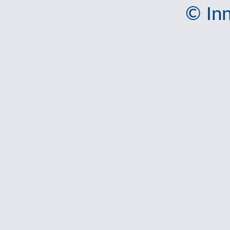
© Inn