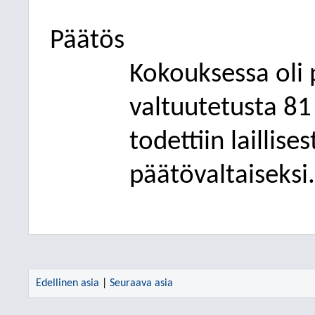
Päätös
Kokouksessa oli 
valtuutetusta 81
todettiin laillise
päätövaltaiseksi
Edellinen asia
|
Seuraava asia