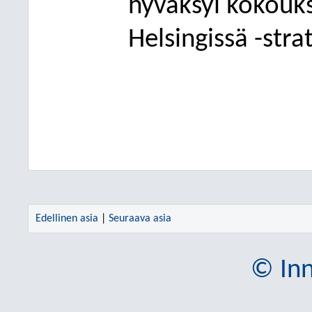
hyväksyi kokouk
Helsingissä -strat
Edellinen asia
|
Seuraava asia
© Inn