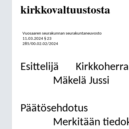
kirkkovaltuustosta
Vuosaaren seurakunnan seurakuntaneuvosto
11.03.2024
§ 23
285/00.02.02/2024
Esittelijä
Kirkkoherra
Mäkelä Jussi
Päätösehdotus
Merkitään tiedok