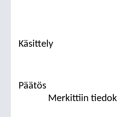
Käsittely
Päätös
Merkittiin tiedok