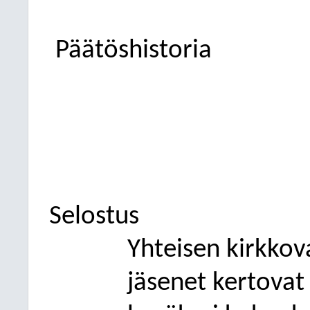
Päätöshistoria
Selostus
Yhteisen kirkkov
jäsenet kertovat