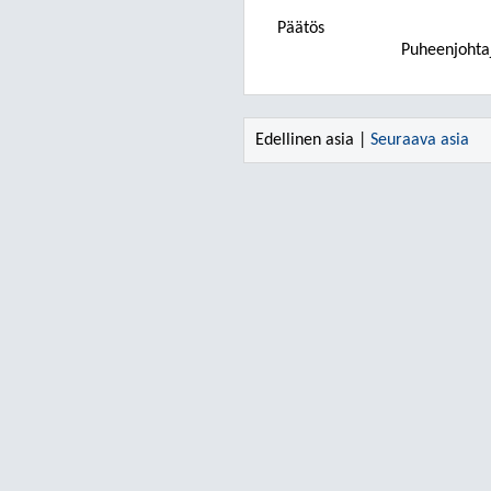
Päätös
Puheenjohtaj
Edellinen asia |
Seuraava asia