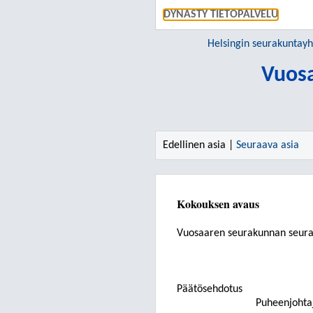
DYNASTY TIETOPALVELU
Helsingin seurakuntay
Vuos
Edellinen asia |
Seuraava asia
Kokouksen avaus
Vuosaaren seurakunnan seur
Päätösehdotus
Puheenjohta