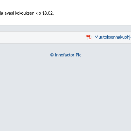
a avasi kokouksen klo 18.02.
Muutoksenhakuohj
© Innofactor Plc