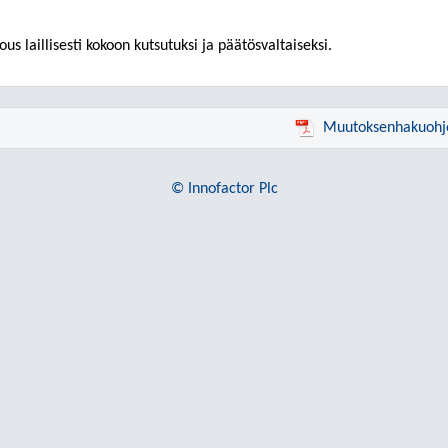
ous laillisesti kokoon kutsutuksi ja päätösvaltaiseksi.
Muutoksenhakuohj
© Innofactor Plc