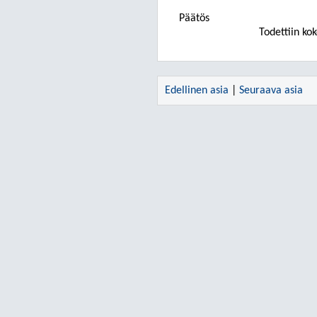
Päätös
Todettiin kok
Edellinen asia
|
Seuraava asia