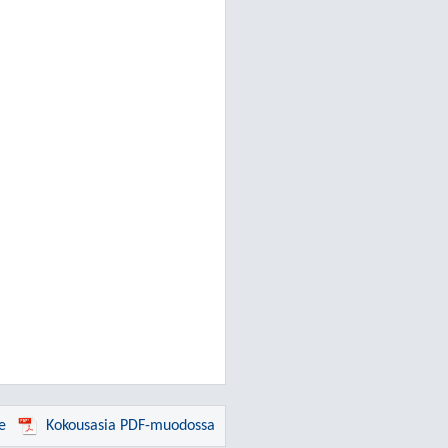
e
Kokousasia PDF-muodossa