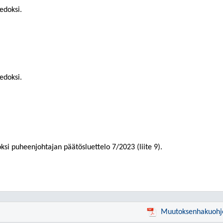
edoksi.
edoksi.
ksi puheenjohtajan päätösluettelo 7/2023 (liite 9).
Muutoksenhakuohj