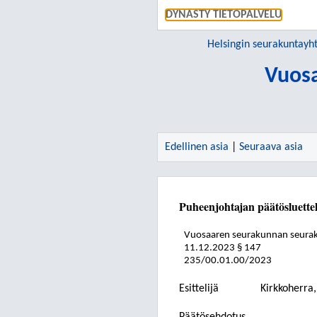
DYNASTY TIETOPALVELU
Helsingin seurakuntay
Vuos
Edellinen asia
|
Seuraava asia
Puheenjohtajan päätösluette
Vuosaaren seurakunnan seura
11.12.2023
§ 147
235/00.01.00/2023
Esittelijä
Kirkkoherra