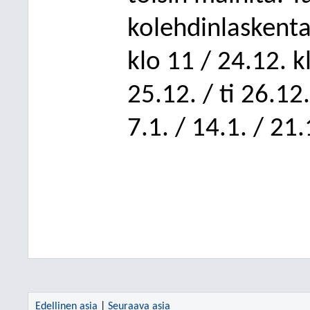
kolehdinlaskenta
klo 11 / 24.12. k
25.12. / ti 26.12.
7.1. / 14.1. / 21.
Edellinen asia
|
Seuraava asia