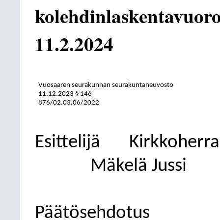
kolehdinlaskentavuorot
11.2.2024
Vuosaaren seurakunnan seurakuntaneuvosto
11.12.2023
§ 146
876/02.03.06/2022
Esittelijä
Kirkkoherra
Mäkelä Jussi
Päätösehdotus