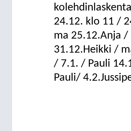
kolehdinlaskent
24.12. klo 11 / 2
ma 25.12.Anja / 
31.12.Heikki / ma
/ 7.1. / Pauli 14.
Pauli/ 4.2.Jussi