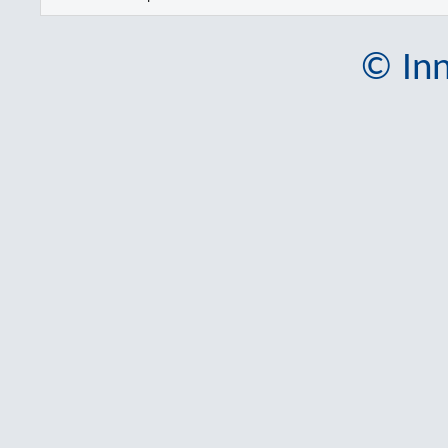
© Inn