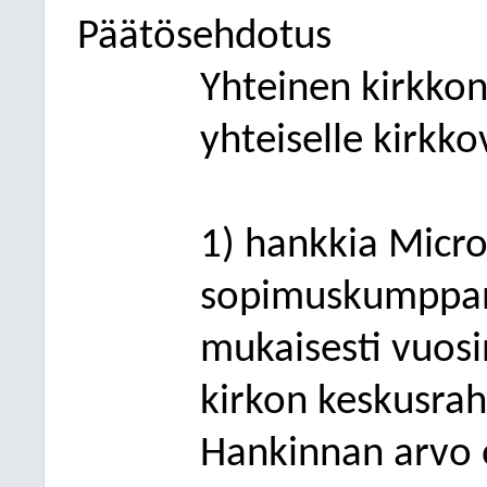
Päätösehdotus
Yhteinen kirkkon
yhteiselle kirkko
1) hankkia Micro
sopimuskumppani
mukaisesti vuos
kirkon keskusra
Hankinnan arvo 