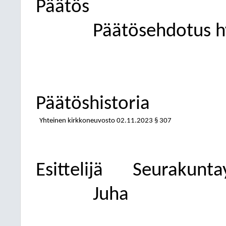
Päätös
Päätösehdotus hy
Päätöshistoria
Yhteinen kirkkoneuvosto 02.11.2023 § 307
Esittelijä
Seurakunta
Juha