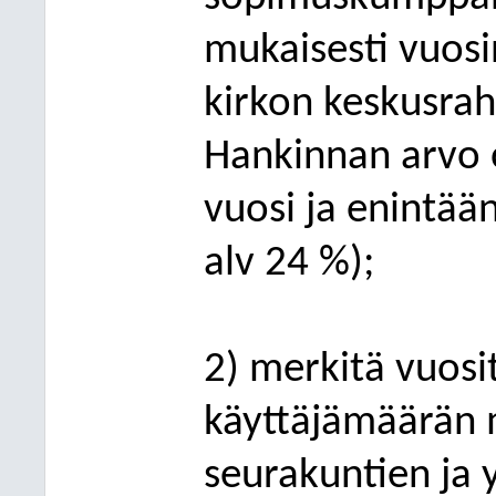
mukaisesti vuos
kirkon keskusra
Hankinnan arvo 
vuosi ja enintään
alv 24 %);
2) merkitä vuosi
käyttäjämäärän
seurakuntien ja 