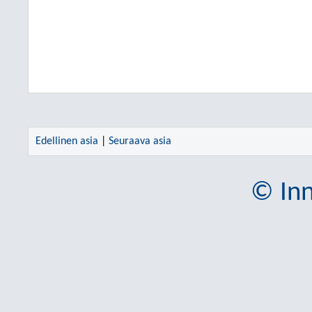
Edellinen asia
|
Seuraava asia
© Inn