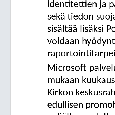
identitettien ja 
sekä tiedon suo
sisältää lisäksi
voidaan hyödyntä
raportointitarpei
Microsoft-palvel
mukaan kuukausi
Kirkon keskusrah
edullisen promo