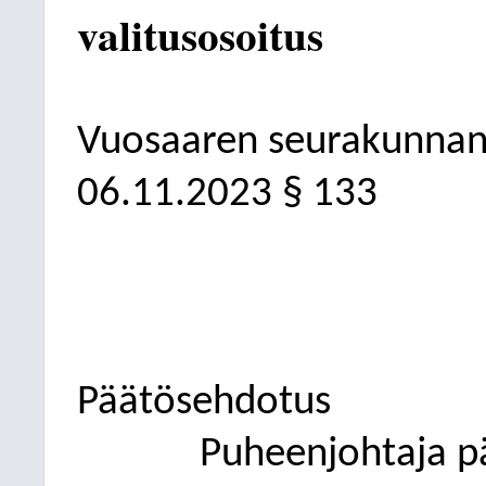
valitusosoitus
Vuosaaren seurakunnan
06.11.2023
§ 133
Päätösehdotus
Puheenjohtaja p