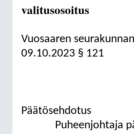
valitusosoitus
Vuosaaren seurakunnan
09.10.2023
§ 121
Päätösehdotus
Puheenjohtaja p