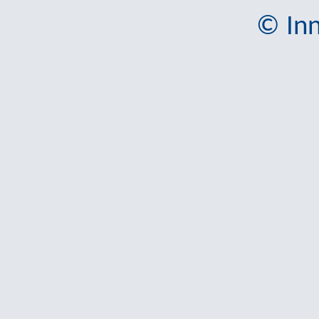
© Inn