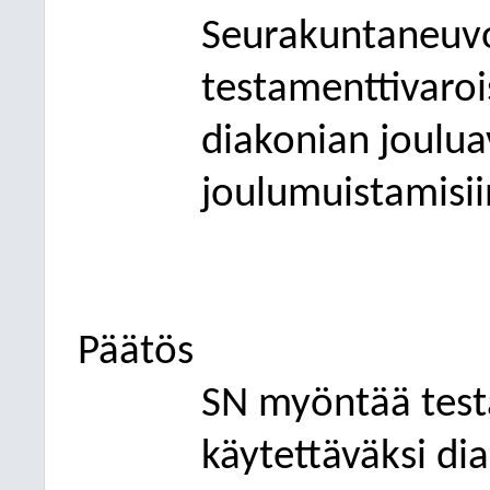
Seurakuntaneuv
testamenttivaroi
diakonian joulua
joulumuistamisii
Päätös
SN myöntää test
käytettäväksi di