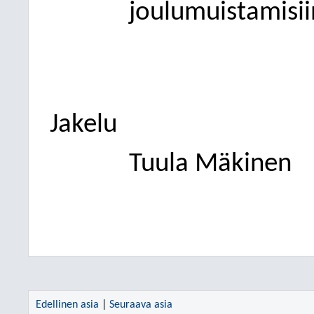
joulumuistamisii
Jakelu
Tuula Mäkinen
Edellinen asia
|
Seuraava asia