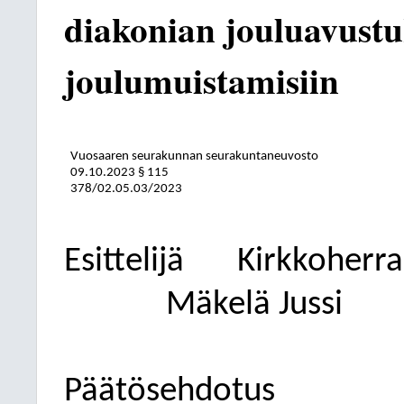
diakonian jouluavustu
joulumuistamisiin
Vuosaaren seurakunnan seurakuntaneuvosto
09.10.2023
§ 115
378/02.05.03/2023
Esittelijä
Kirkkoherra
Mäkelä Jussi
Päätösehdotus