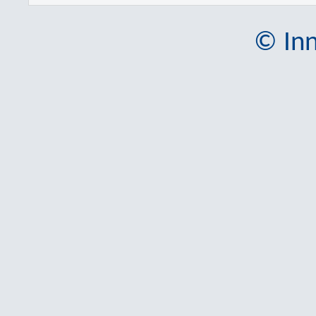
© Inn