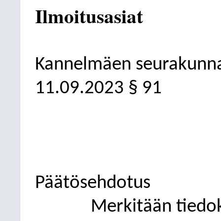
Ilmoitusasiat
Kannelmäen seurakunn
11.09.2023
§ 91
Päätösehdotus
Merkitään tiedok