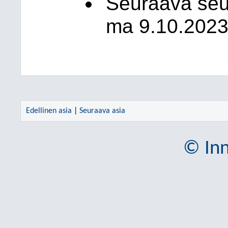
Seuraava seu
ma 9.10.2023
Edellinen asia
|
Seuraava asia
© Inn