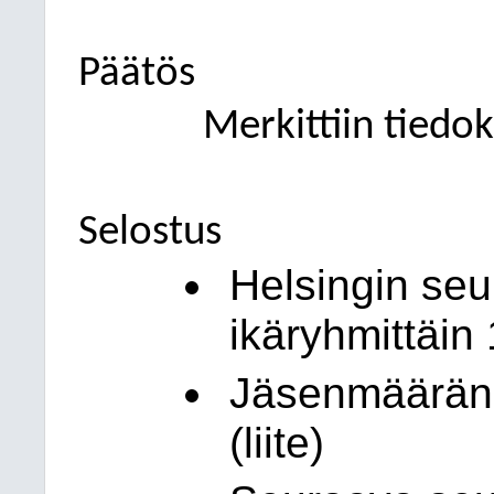
Päätös
Merkittiin tiedok
Selostus
Helsingin seu
ikäryhmittäin 
Jäsenmäärän 
(liite)