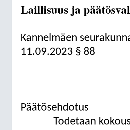
Laillisuus ja päätösva
Kannelmäen seurakunn
11.09.2023
§ 88
Päätösehdotus
Todetaan kokous l