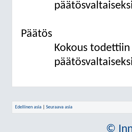
päätösvaltaiseksi
Päätös
Kokous todettiin l
päätösvaltaiseksi
Edellinen asia
|
Seuraava asia
© Inn