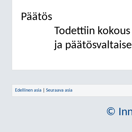
Päätös
Todettiin kokous 
ja päätösvaltaise
Edellinen asia
|
Seuraava asia
© Inn