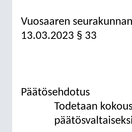
Vuosaaren seurakunnan
13.03.2023
§ 33
Päätösehdotus
Todetaan kokous l
päätösvaltaiseksi