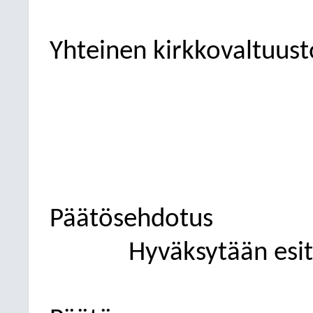
Yhteinen kirkkovaltuust
Päätösehdotus
Hyväksytään esity