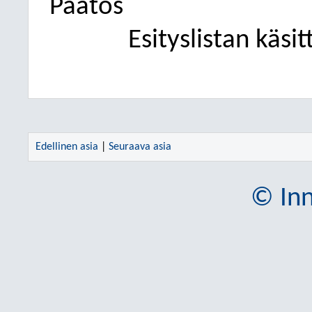
Päätös
Esityslistan käsit
Edellinen asia
|
Seuraava asia
© Inn