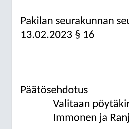
Pakilan seurakunnan s
13.02.2023
§ 16
Päätösehdotus
Valitaan pöytäkir
Immonen ja Ran