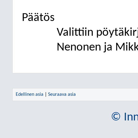
Päätös
Valittiin pöytäki
Nenonen ja Mikk
Edellinen asia
|
Seuraava asia
© Inn