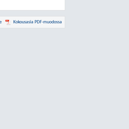
e
Kokousasia PDF-muodossa