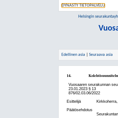
DYNASTY TIETOPALVELU
Helsingin seurakuntay
Vuos
Edellinen asia
|
Seuraava asia
14.
Kolehtisuunnitelm
Vuosaaren seurakunnan seu
23.01.2023
§ 13
876/02.03.06/2022
Esittelijä
Kirkkoherra
Päätösehdotus
Seurakuntan